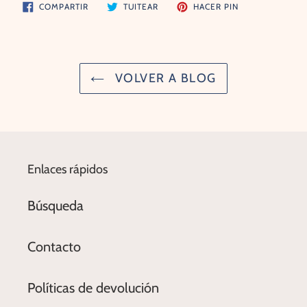
COMPARTIR
TUITEAR
PINEAR
COMPARTIR
TUITEAR
HACER PIN
EN
EN
EN
FACEBOOK
TWITTER
PINTEREST
VOLVER A BLOG
Enlaces rápidos
Búsqueda
Contacto
Políticas de devolución