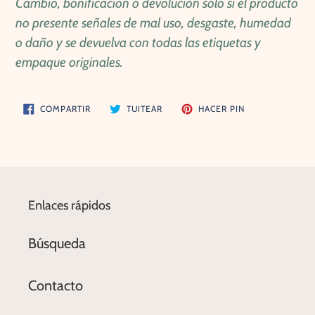
Cambio, bonificación o devolución sólo si el producto
no presente señales de mal uso, desgaste, humedad
o daño y se devuelva con todas las etiquetas y
empaque originales.
COMPARTIR
TUITEAR
PINEAR
COMPARTIR
TUITEAR
HACER PIN
EN
EN
EN
FACEBOOK
TWITTER
PINTEREST
Enlaces rápidos
Búsqueda
Contacto