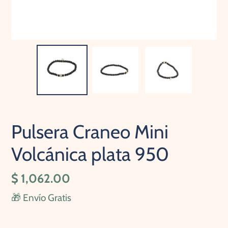
Pulsera Craneo Mini
Volcánica plata 950
Precio
$ 1,062.00
habitual
🎁 Envío Gratis