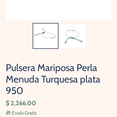
Pulsera Mariposa Perla
Menuda Turquesa plata
950
Precio
$ 2,266.00
habitual
🎁 Envío Gratis