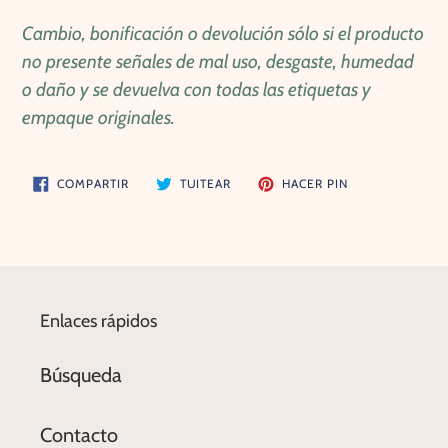
Cambio, bonificación o devolución sólo si el producto
no presente señales de mal uso, desgaste, humedad
o daño y se devuelva con todas las etiquetas y
empaque originales.
COMPARTIR
TUITEAR
PINEAR
COMPARTIR
TUITEAR
HACER PIN
EN
EN
EN
FACEBOOK
TWITTER
PINTEREST
Enlaces rápidos
Búsqueda
Contacto