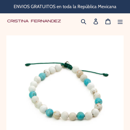
Ir
ENVIOS GRATUITOS en toda la República Mexicana
directamente
Buscar
Ingresar
Carrito
al
contenido