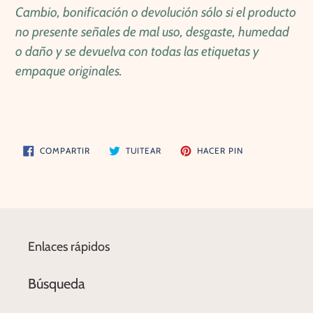
Cambio, bonificación o devolución sólo si el producto
no presente señales de mal uso, desgaste, humedad
o daño y se devuelva con todas las etiquetas y
empaque originales.
COMPARTIR
TUITEAR
PINEAR
COMPARTIR
TUITEAR
HACER PIN
EN
EN
EN
FACEBOOK
TWITTER
PINTEREST
Enlaces rápidos
Búsqueda