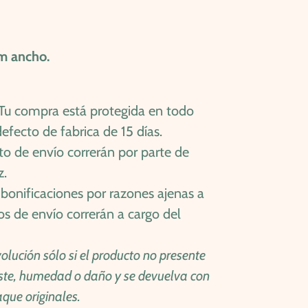
cm ancho.
Tu compra está protegida en todo
fecto de fabrica de 15 días.
to de envío correrán por parte de
z.
bonificaciones por razones ajenas a
os de envío correrán a cargo del
olución sólo si el producto no presente
ste, humedad o daño y se devuelva con
que originales.