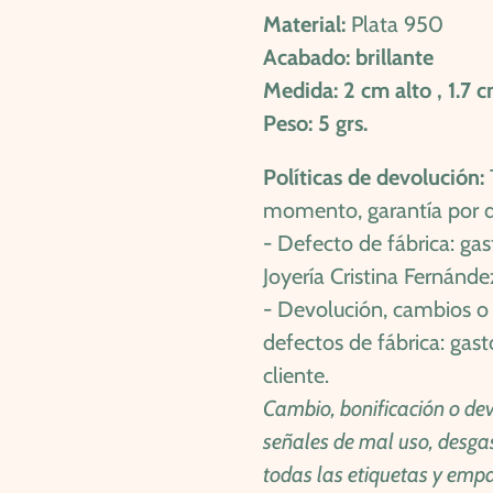
Material:
Plata 950
Acabado: brillante
Medida: 2 cm alto , 1.7 
Peso: 5 grs.
Políticas de devolución:
momento, garantía por de
- Defecto de fábrica: gas
Joyería Cristina Fernánde
- Devolución, cambios o 
defectos de fábrica: gast
cliente.
Cambio, bonificación o dev
señales de mal uso, desga
todas las etiquetas y empa