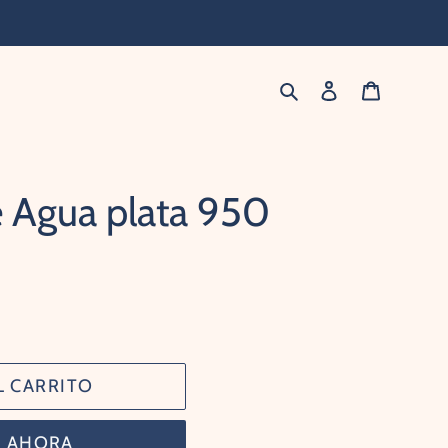
Buscar
Ingresar
Carrito
e Agua plata 950
L CARRITO
 AHORA