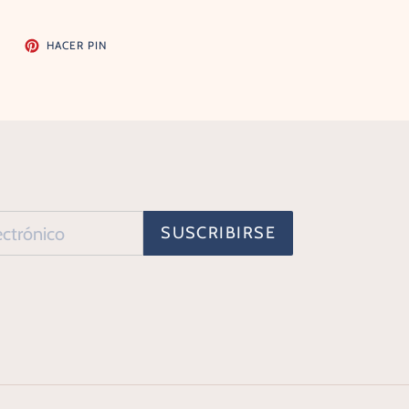
TUITEAR
PINEAR
R
HACER PIN
EN
EN
TWITTER
PINTEREST
SUSCRIBIRSE