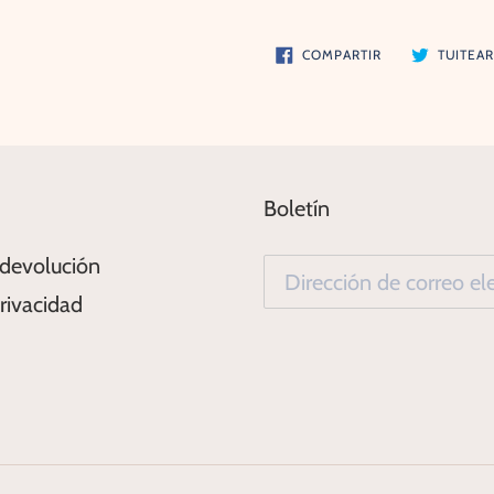
COMPARTIR
COMPARTIR
TUITEA
EN
FACEBOOK
Boletín
 devolución
Privacidad