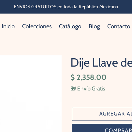
ENVIOS GRATUITOS en toda la República Mexicana
Inicio
Colecciones
Catálogo
Blog
Contacto
Dije Llave d
Precio
$ 2,358.00
habitual
🎁 Envío Gratis
AGREGAR A
COMPRAR