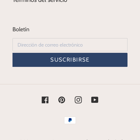
Boletín
SUSCRIBIRSE
Facebook
Pinterest
Instagram
YouTube
Métodos
de
pago