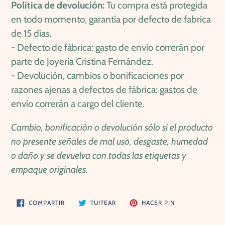
Política de devolución:
Tu compra está protegida
en todo momento,
garantía por defecto de fabrica
de 15 días.
-
Defecto de fábrica: gasto de envío correrán por
parte de Joyería Cristina Fernández.
-
Devolución, cambios o bonificaciones por
razones ajenas a defectos de fábrica: gastos de
envío correrán a cargo del cliente.
Cambio, bonificación o devolución sólo si el producto
no presente señales de mal uso, desgaste, humedad
o daño y se devuelva con todas las etiquetas y
empaque originales.
COMPARTIR
TUITEAR
PINEAR
COMPARTIR
TUITEAR
HACER PIN
EN
EN
EN
FACEBOOK
TWITTER
PINTEREST