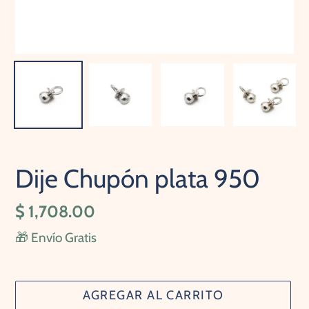
Dije Chupón plata 950
Precio
$ 1,708.00
habitual
🎁 Envío Gratis
AGREGAR AL CARRITO