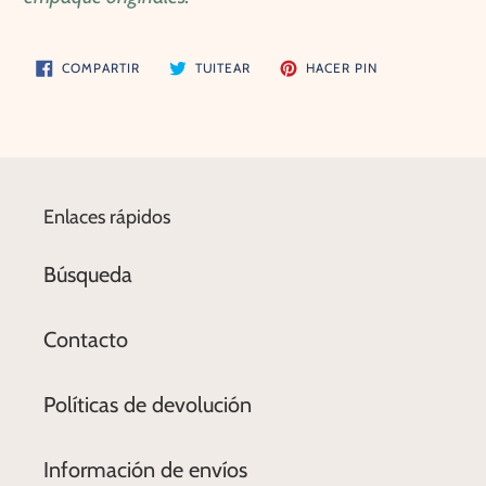
COMPARTIR
TUITEAR
PINEAR
COMPARTIR
TUITEAR
HACER PIN
EN
EN
EN
FACEBOOK
TWITTER
PINTEREST
Enlaces rápidos
Búsqueda
Contacto
Políticas de devolución
Información de envíos