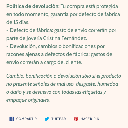
Política de devolución:
Tu compra está protegida
en todo momento, garantía por defecto de fabrica
de 15 días.
- Defecto de fábrica: gasto de envío correrán por
parte de Joyería Cristina Fernández.
- Devolución, cambios o bonificaciones por
razones ajenas a defectos de fábrica: gastos de
envío correrán a cargo del cliente.
Cambio, bonificación o devolución sólo si el producto
no presente señales de mal uso, desgaste, humedad
o daño y se devuelva con todas las etiquetas y
empaque originales.
COMPARTIR
TUITEAR
PINEAR
COMPARTIR
TUITEAR
HACER PIN
EN
EN
EN
FACEBOOK
TWITTER
PINTEREST