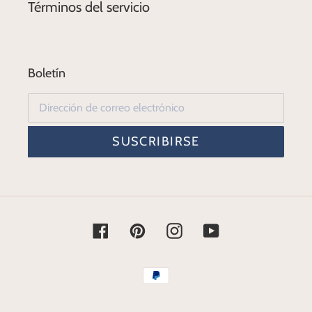
Términos del servicio
Boletín
SUSCRIBIRSE
Facebook
Pinterest
Instagram
YouTube
Métodos
de
pago