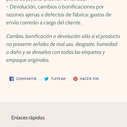
-
Devolución, cambios o bonificaciones por
razones ajenas a defectos de fábrica: gastos de
envío correrán a cargo del cliente.
Cambio, bonificación o devolución sólo si el producto
no presente señales de mal uso, desgaste, humedad
o daño y se devuelva con todas las etiquetas y
empaque originales.
COMPARTIR
TUITEAR
PINEAR
COMPARTIR
TUITEAR
HACER PIN
EN
EN
EN
FACEBOOK
TWITTER
PINTEREST
Enlaces rápidos