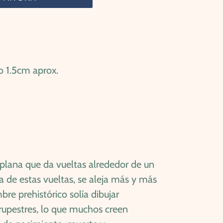
o 1.5cm aprox.
 plana que da vueltas alrededor de un
a de estas vueltas, se aleja más y más
bre prehistórico solía dibujar
 rupestres, lo que muchos creen