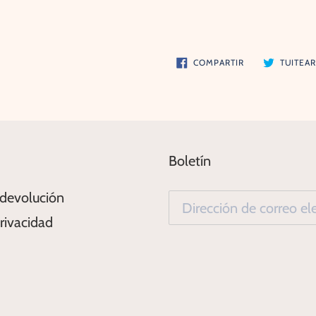
COMPARTIR
COMPARTIR
TUITEA
EN
FACEBOOK
Boletín
 devolución
Privacidad