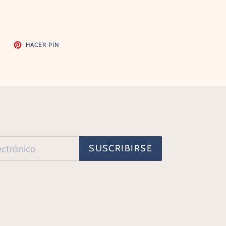
TUITEAR
PINEAR
R
HACER PIN
EN
EN
TWITTER
PINTEREST
SUSCRIBIRSE