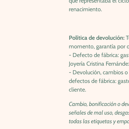
que representaba el cicl
renacimiento.
Política de devolución:
T
momento,
garantía por d
-
Defecto de fábrica: gas
Joyería Cristina Fernánde
-
Devolución, cambios o 
defectos de fábrica: gast
cliente.
Cambio, bonificación o dev
señales de mal uso, desga
todas las etiquetas y empa