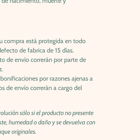
o de nacimiento, muerte y
u compra está protegida en todo
efecto de fabrica de 15 días.
to de envío correrán por parte de
z.
bonificaciones por razones ajenas a
os de envío correrán a cargo del
olución sólo si el producto no presente
ste, humedad o daño y se devuelva con
que originales.