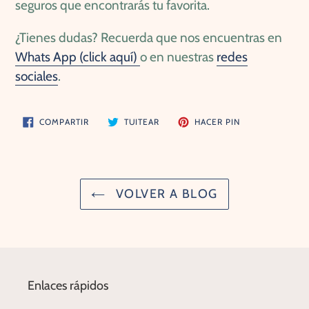
seguros que encontrarás tu favorita.
¿Tienes dudas? Recuerda que nos encuentras en
Whats App (click aquí)
o en nuestras
redes
sociales
.
COMPARTIR
TUITEAR
PINEAR
COMPARTIR
TUITEAR
HACER PIN
EN
EN
EN
FACEBOOK
TWITTER
PINTEREST
VOLVER A BLOG
Enlaces rápidos