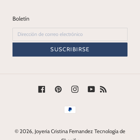
Boletín
SUSCRIBIRSE
Facebook
Pinterest
Instagram
YouTube
RSS
Métodos
de
pago
© 2026,
Joyeria Cristina Fernandez
Tecnología de