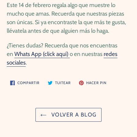
Este 14 de febrero regala algo que muestre lo
mucho que amas. Recuerda que nuestras piezas
son únicas. Si ya encontraste la que más te gusta,
llévatela antes de que alguien más lo haga.
¿Tienes dudas? Recuerda que nos encuentras
en
Whats App (click aquí)
o en nuestras
redes
sociales
.
COMPARTIR
TUITEAR
PINEAR
COMPARTIR
TUITEAR
HACER PIN
EN
EN
EN
FACEBOOK
TWITTER
PINTEREST
VOLVER A BLOG