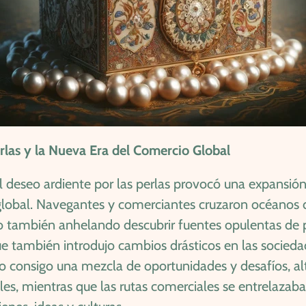
rlas y la Nueva Era del Comercio Global
 el deseo ardiente por las perlas provocó una expansió
global. Navegantes y comerciantes cruzaron océanos 
no también anhelando descubrir fuentes opulentas de p
ue también introdujo cambios drásticos en las socieda
rajo consigo una mezcla de oportunidades y desafíos, 
les, mientras que las rutas comerciales se entrelaza