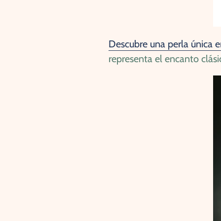
Descubre una perla única en
representa el encanto clás