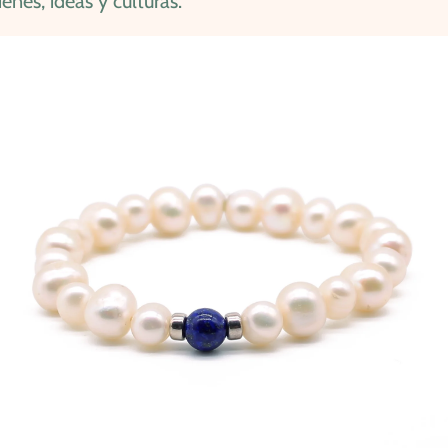
enes, ideas y culturas.