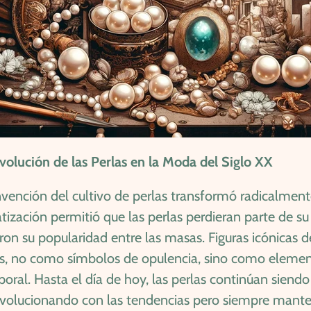
Evolución de las Perlas en la Moda del Siglo XX
nvención del cultivo de perlas transformó radicalmente
tización permitió que las perlas perdieran parte de su
on su popularidad entre las masas. Figuras icónicas
as, no como símbolos de opulencia, sino como elemen
oral. Hasta el día de hoy, las perlas continúan siend
volucionando con las tendencias pero siempre mant