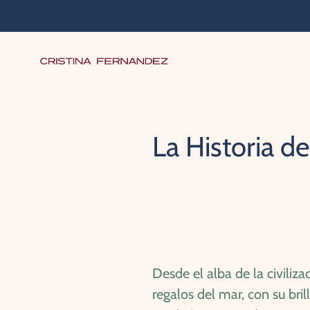
Ir
directamente
al
contenido
La Historia de
Desde el alba de la civiliz
regalos del mar, con su bri