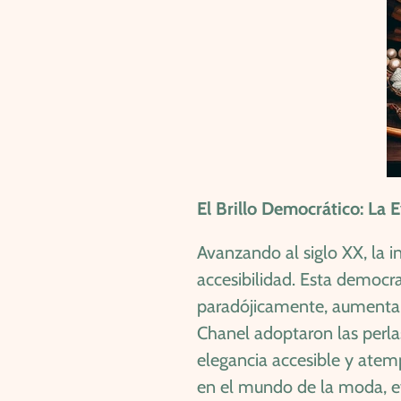
El Brillo Democrático: La 
Avanzando al siglo XX, la i
accesibilidad. Esta democra
paradójicamente, aumentar
Chanel adoptaron las perl
elegancia accesible y atemp
en el mundo de la moda, e