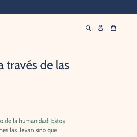
Buscar
Ingresar
Carrito
a través de las
seo de la humanidad. Estos
nes las llevan sino que