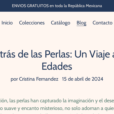
ENVIOS GRATUITOS en toda la República Mexicana
Inicio
Colecciones
Catálogo
Blog
Contacto
trás de las Perlas: Un Viaje 
Edades
por Cristina Fernandez
15 de abril de 2024
ación, las perlas han capturado la imaginación y el de
llo suave y encanto misterioso, no solo adornan a quie