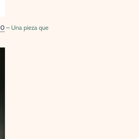
50
– Una pieza que