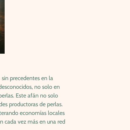
n sin precedentes en la
desconocidos, no solo en
erlas. Este afán no solo
des productoras de perlas.
alterando economías locales
ban cada vez más en una red