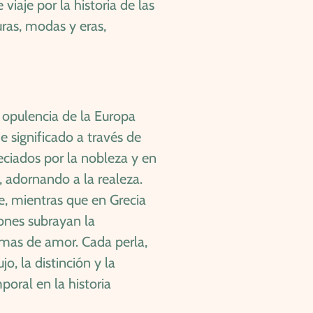
viaje por la historia de las
uras, modas y eras,
a opulencia de la Europa
e significado a través de
eciados por la nobleza y en
 adornando a la realeza.
e, mientras que en Grecia
iones subrayan la
emas de amor. Cada perla,
, la distinción y la
oral en la historia