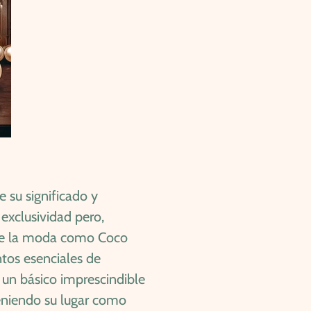
 su significado y
 exclusividad pero,
 de la moda como Coco
tos esenciales de
o un básico imprescindible
eniendo su lugar como