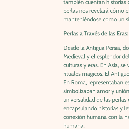
también cuentan historias de
perlas nos revelará cómo e
manteniéndose como un sím
Perlas a Través de las Era
Desde la Antigua Persia, do
Medieval y el esplendor del
culturas y eras. En Asia, s
rituales mágicos. El Antig
En Roma, representaban esta
simbolizaban amor y unión,
universalidad de las perla
encapsulando historias y le
conexión humana con la na
humana.