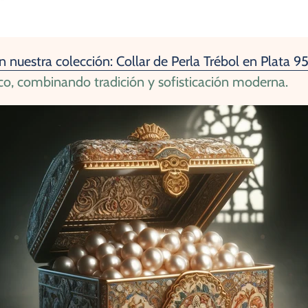
 nuestra colección: Collar de Perla Trébol en Plata 9
ico, combinando tradición y sofisticación moderna.