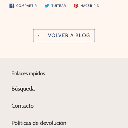
COMPARTIR
TUITEAR
PINEAR
COMPARTIR
TUITEAR
HACER PIN
EN
EN
EN
FACEBOOK
TWITTER
PINTEREST
VOLVER A BLOG
Enlaces rápidos
Búsqueda
Contacto
Políticas de devolución