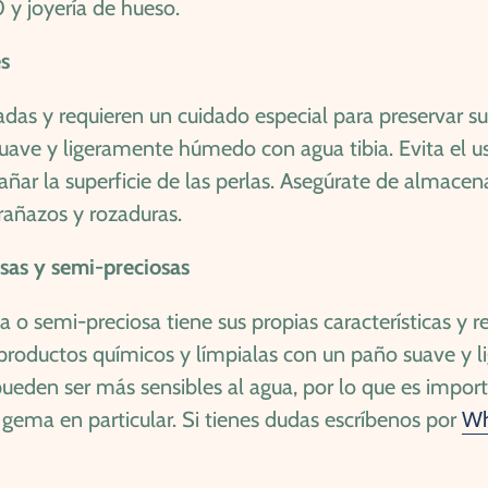
 y joyería de hueso.
es
das y requieren un cuidado especial para preservar su
 suave y ligeramente húmedo con agua tibia. Evita el 
ñar la superficie de las perlas. Asegúrate de almacen
arañazos y rozaduras.
sas y semi-preciosas
a o semi-preciosa tiene sus propias características y 
e productos químicos y límpialas con un paño suave y
ueden ser más sensibles al agua, por lo que es import
gema en particular. Si tienes dudas escríbenos por
Wh