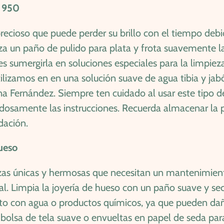
a 950
recioso que puede perder su brillo con el tiempo debid
iza un paño de pulido para plata y frota suavemente la s
s sumergirla en soluciones especiales para la limpieza
tilizamos en en una solución suave de agua tibia y ja
na Fernández. Siempre ten cuidado al usar este tipo d
adosamente las instrucciones. Recuerda almacenar la p
dación.
hueso
ezas únicas y hermosas que necesitan un mantenimie
al. Limpia la joyería de hueso con un paño suave y sec
acto con agua o productos químicos, ya que pueden da
 bolsa de tela suave o envueltas en papel de seda para