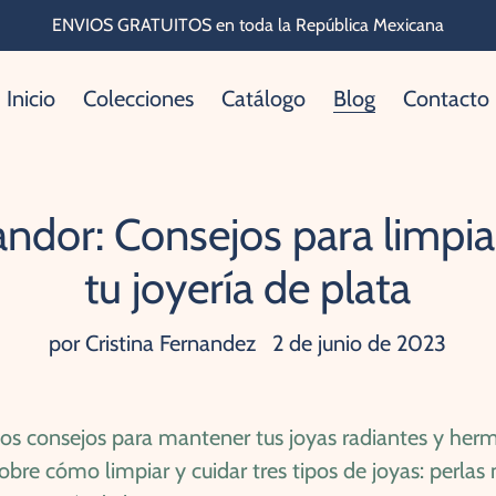
ENVIOS GRATUITOS en toda la República Mexicana
Inicio
Colecciones
Catálogo
Blog
Contacto
plandor: Consejos para limpi
tu joyería de plata
por Cristina Fernandez
2 de junio de 2023
s consejos para mantener tus joyas radiantes y hermos
re cómo limpiar y cuidar tres tipos de joyas: perlas n