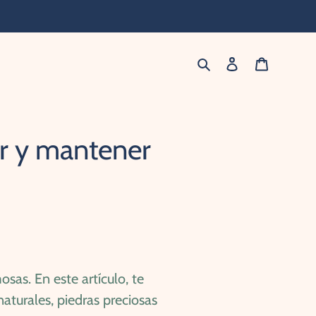
Buscar
Ingresar
Carrito
ar y mantener
as. En este artículo, te
aturales, piedras preciosas