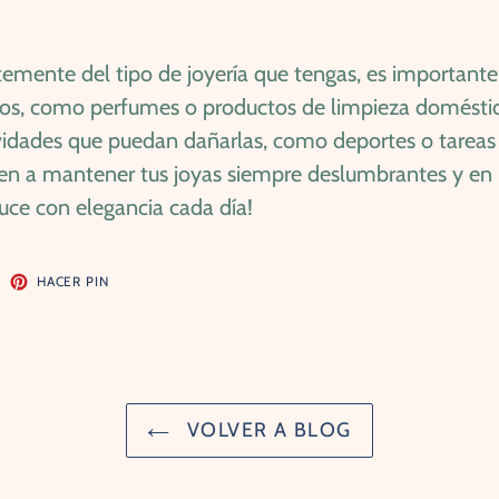
mente del tipo de joyería que tengas, es importante 
vos, como perfumes o productos de limpieza doméstic
tividades que puedan dañarlas, como deportes o tare
en a mantener tus joyas siempre deslumbrantes y en p
luce con elegancia cada día!
ITEAR
PINEAR
HACER PIN
EN
ITTER
PINTEREST
VOLVER A BLOG