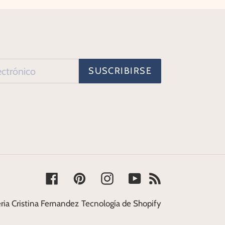
SUSCRIBIRSE
Facebook
Pinterest
Instagram
YouTube
RSS
ria Cristina Fernandez
Tecnología de Shopify