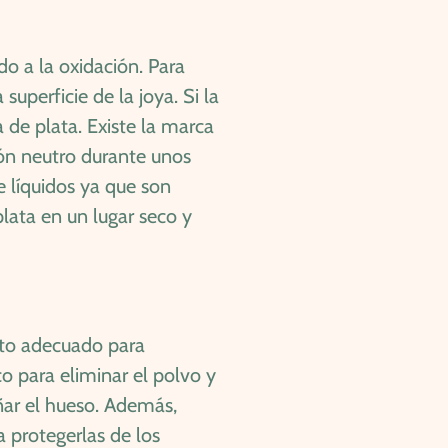
o a la oxidación. Para
uperficie de la joya. Si la
 de plata. Existe la marca
bón neutro durante unos
e líquidos ya que son
lata en un lugar seco y
nto adecuado para
o para eliminar el polvo y
ñar el hueso. Además,
 protegerlas de los