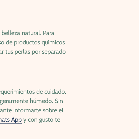
 belleza natural. Para
uso de productos químicos
ar tus perlas por separado
requerimientos de cuidado.
 ligeramente húmedo. Sin
ante informarte sobre el
ats App
y con gusto te