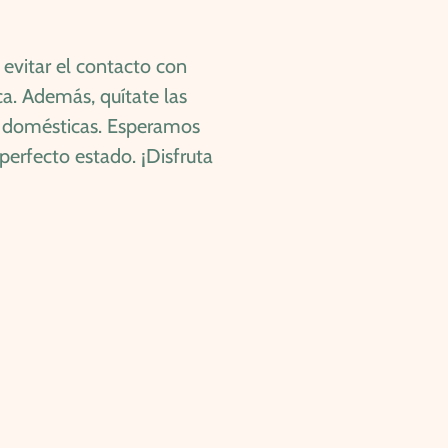
evitar el contacto con
a. Además, quítate las
as domésticas. Esperamos
erfecto estado. ¡Disfruta