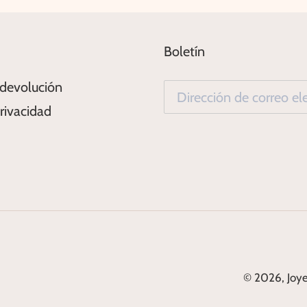
Boletín
 devolución
Privacidad
© 2026,
Joye