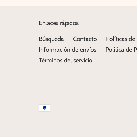
Enlaces rápidos
Búsqueda
Contacto
Políticas de
Información de envíos
Politica de 
Términos del servicio
Métodos
de
pago