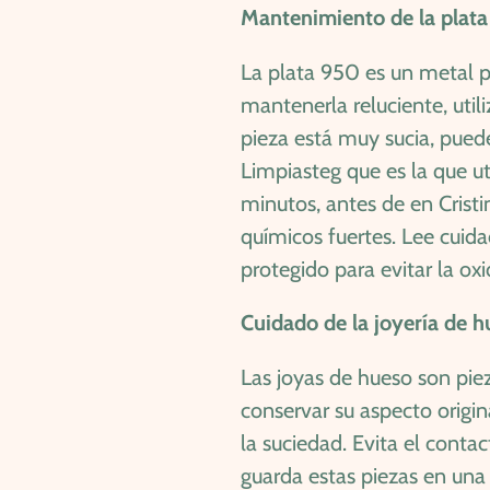
Mantenimiento de la plat
La plata 950 es un metal p
mantenerla reluciente, util
pieza está muy sucia, puede
Limpiasteg que es la que u
minutos, antes de en Cristi
químicos fuertes. Lee cuid
protegido para evitar la oxi
Cuidado de la joyería de 
Las joyas de hueso son pi
conservar su aspecto origin
la suciedad. Evita el cont
guarda estas piezas en una